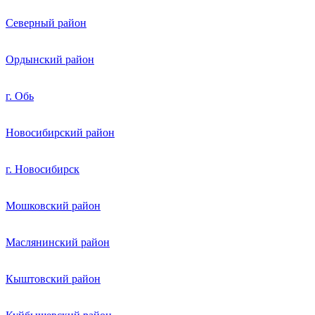
Северный район
Ордынский район
г. Обь
Новосибирский район
г. Новосибирск
Мошковский район
Маслянинский район
Кыштовский район