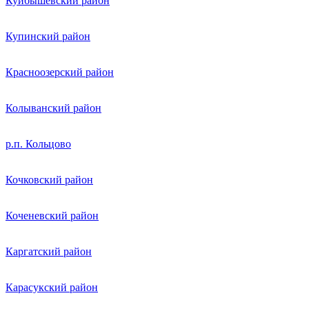
Куйбышевский район
Купинский район
Красноозерский район
Колыванский район
р.п. Кольцово
Кочковский район
Коченевский район
Каргатский район
Карасукский район