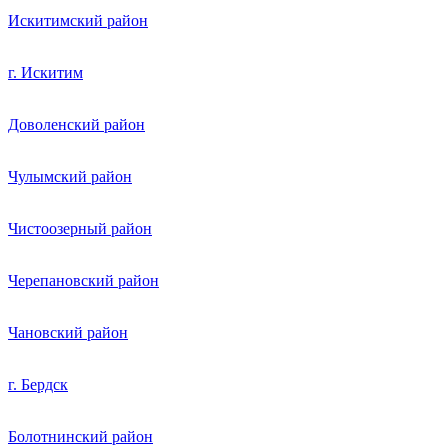
Искитимский район
г. Искитим
Доволенский район
Чулымский район
Чистоозерный район
Черепановский район
Чановский район
г. Бердск
Болотнинский район