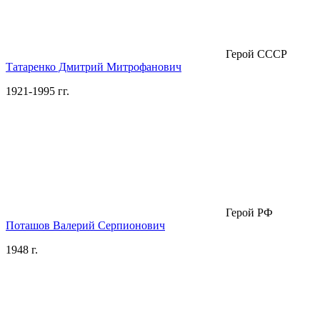
Герой СССР
Татаренко Дмитрий Митрофанович
1921-1995 гг.
Герой РФ
Поташов Валерий Серпионович
1948 г.