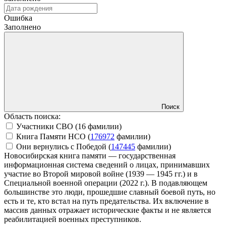
Ошибка
Заполнено
Поиск
Область поиска:
Участники СВО (
16
фамилии)
Книга Памяти НСО (
176972
фамилии)
Они вернулись с Победой (
147445
фамилии)
Новосибирская книга памяти — государственная
информационная система сведений о лицах, принимавших
участие во Второй мировой войне (1939 — 1945 гг.) и в
Специальной военной операции (2022 г.). В подавляющем
большинстве это люди, прошедшие славный боевой путь, но
есть и те, кто встал на путь предательства. Их включение в
массив данных отражает исторические факты и не является
реабилитацией военных преступников.