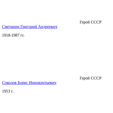
Герой СССР
Сметанин Григорий Андреевич
1918-1987 гг.
Герой СССР
Соколов Борис Иннокентьевич
1953 г.