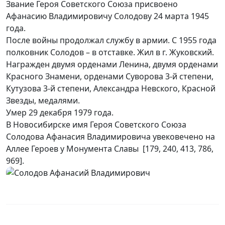
Звание Героя Советского Союза присвоено
Афанасию Владимировичу Солодову 24 марта 1945
года.
После войны продолжал службу в армии. С 1955 года
полковник Солодов – в отставке. Жил в г. Жуковский.
Награжден двумя орденами Ленина, двумя орденами
Красного Знамени, орденами Суворова 3-й степени,
Кутузова 3-й степени, Александра Невского, Красной
Звезды, медалями.
Умер 29 декабря 1979 года.
В Новосибирске имя Героя Советского Союза
Солодова Афанасия Владимировича увековечено на
Аллее Героев у Монумента Славы [179, 240, 413, 786,
Герой Советского Союза
969].