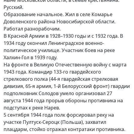
ныне Московской области, в семье крестьянина.
Русский.
Образование начальное. Жил в селе Комарье
Доволенского района Новосибирской области.
Работал разнорабочим.
В Красной Армии в 1928–1930 годы и с 1932 года. В
1934 году окончил Ленинградское военно-
политическое училище. Участник боев на реке
Халхин-Гол в 1939 году.
На фронте в Великую Отечественную войну с марта
1943 года. Командир 133-го гвардейского
стрелкового полка (44-я гвардейская стрелковая
дивизия, 65-я армия, 1-й Белорусский фронт) гвардии
подполковник Солодов умело организовал 27
августа 1944 года прорыв обороны противника на
подступах к реке Нарев.
5 сентября 1944 года полк форсировал реку на
участке Пултуск-Сероцк (Польша), захватил
плацдарм, стойко отражал контратаки противника.