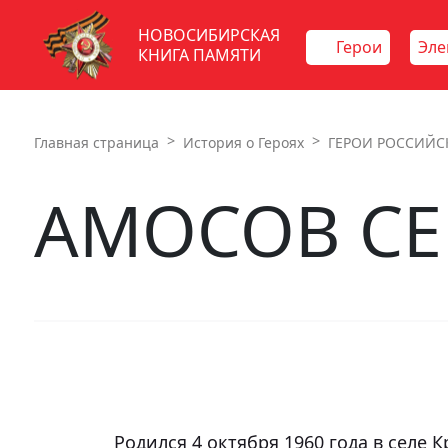
НОВОСИБИРСКАЯ
Герои
Эле
КНИГА ПАМЯТИ
Главная страница
История о Героях
ГЕРОИ РОССИЙС
АМОСОВ СЕ
		Родился 4 октября 1960 года в селе Красная Горка Асекиевского района 