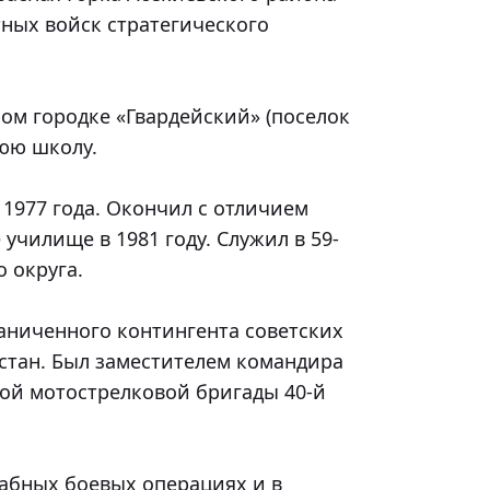
ных войск стратегического 
ю школу.

чилище в 1981 году. Служил в 59-
округа.

тан. Был заместителем командира 
ой мотострелковой бригады 40-й 