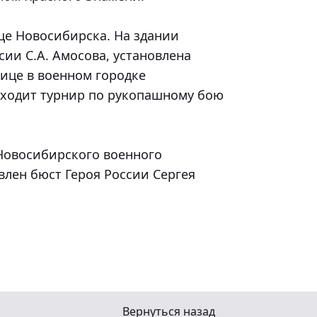
ии С.А. Амосова, установлена 
ице в военном городке 
оходит турнир по рукопашному бою 
ен бюст Героя России Сергея 
Вернуться назад