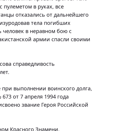
пулеметом в руках, все 
анцы отказались от дальнейшего 
изуродовав тела погибших 
ь человек в неравном бою с 
акистанской армии спасли своими 
ет.

73 от 7 апреля 1994 года 
своено звание Героя Российской 