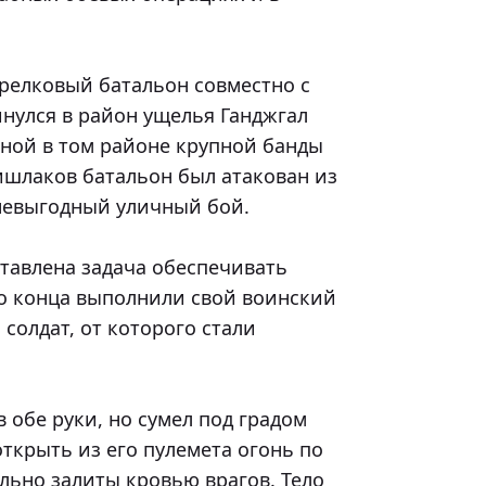
улся в район ущелья Ганджгал 
ной в том районе крупной банды 
ишлаков батальон был атакован из 
евыгодный уличный бой.

до конца выполнили свой воинский 
солдат, от которого стали 
ткрыть из его пулемета огонь по 
льно залиты кровью врагов. Тело 