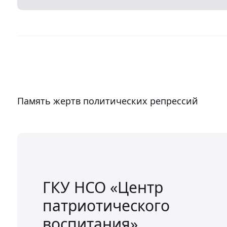
Память жертв политических репрессий
ГКУ НСО «Центр
патриотического
воспитания»