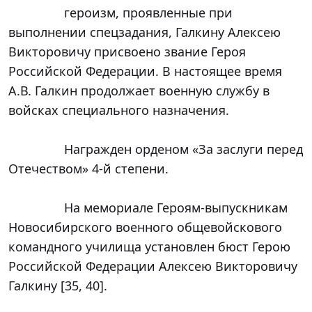
		героизм, проявленные при 
выполнении спецзадания, Галкину Алексею 
Викторовичу присвоено звание Героя 
Российской Федерации. В настоящее время 
А.В. Галкин продолжает военную службу в 
войсках специального назначения.

		Награжден орденом «За заслуги перед 
Отечеством» 4-й степени.

		На мемориале Героям-выпускникам 
Новосибирского военного общевойскового 
командного училища установлен бюст Герою 
Российской Федерации Алексею Викторовичу 
Галкину [35, 40].
