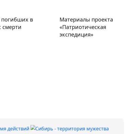
 погибших в
Материалы проекта
х смерти
«Патриотическая
экспедиция»