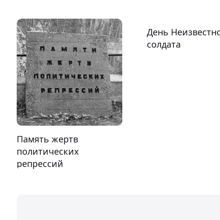
День Неизвестн
солдата
Память жертв
политических
репрессий