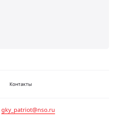
Контакты
gky_patriot@nso.ru