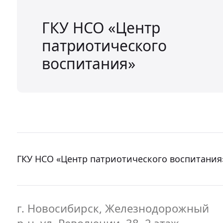
ГКУ НСО «Центр
патриотического
воспитания»
ГКУ НСО «Центр патриотического воспитания
г. Новосибирск, Железнодорожный
р-н, ул. Революции, 38, 2 этаж