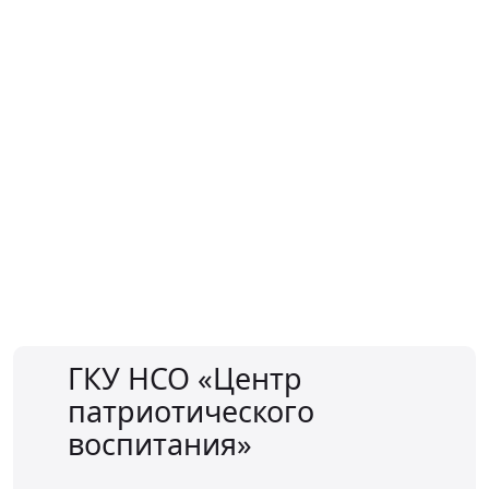
ГКУ НСО «Центр
патриотического
воспитания»