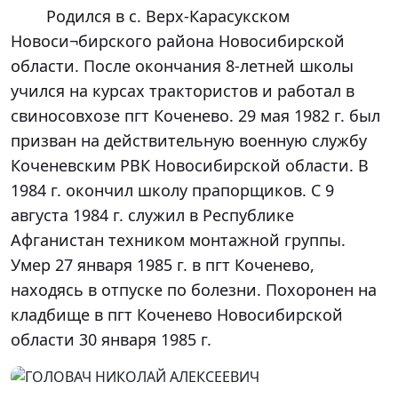
	Родился в с. Верх-Карасукском 
Новоси¬бирского района Новосибирской 
области. После окончания 8-летней школы 
учился на курсах трактористов и работал в 
свиносовхозе пгт Коченево. 29 мая 1982 г. был 
призван на действительную военную службу 
Коченевским РВК Новосибирской области. В 
1984 г. окончил школу прапорщиков. С 9 
августа 1984 г. служил в Республике 
Афганистан техником монтажной группы. 
Умер 27 января 1985 г. в пгт Коченево, 
находясь в отпуске по болезни. Похоронен на 
кладбище в пгт Коченево Новосибирской 