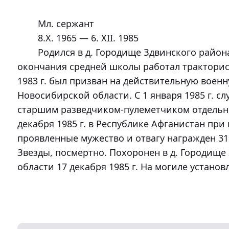
	Мл. сержант

	8.Х. 1965 — 6. XII. 1985 

	Родился в д. Городище Здвинского района Новосибирской области. После 
окончания средней школы работал тракторист
1983 г. был призван на действительную военн
Новосибирской области. С 1 января 1985 г. сл
старшим разведчиком-пулеметчиком отдельног
декабря 1985 г. в Республике Афганистан при
проявленные мужество и отвагу награжден 31 
Звезды, посмертно. Похоронен в д. Городище