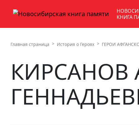
НОВОСИ
КНИГА П
Главная страница
История о Героях
ГЕРОИ АФГАНСКО
КИРСАНОВ 
ГЕННАДЬЕВ