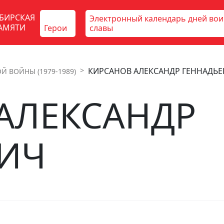
БИРСКАЯ
Электронный календарь дней во
АМЯТИ
Герои
славы
КИРСАНОВ АЛЕКСАНДР ГЕННАДЬЕ
Й ВОЙНЫ (1979-1989)
АЛЕКСАНДР
ИЧ