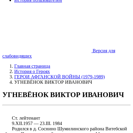
История пользователей
Версия для
слабовидящих
Главная страница
История о Героях
ГЕРОИ АФГАНСКОЙ ВОЙНЫ (1979-1989)
УГНЕВЁНОК ВИКТОР ИВАНОВИЧ
УГНЕВЁНОК ВИКТОР ИВАНОВИЧ
	Ст. лейтенант

	9.XII.1957 — 23.III. 1984 

	Родился в д. Соснино Шумилинского района Витебской 