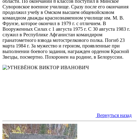
области. По окончании 8 классов поступил в Минское 
Суворовское военное училище. Сразу после его окончания 
продолжил учебу в Омском высшем общевойсковом 
командном дважды краснознаменном училище им. М. В. 
Фрунзе, которое окончил в 1979 г. с отличием. В 
Вооруженных Силах с 1 августа 1975 г. С 30 августа 1983 г. 
служил в Республике Афганистан командиром 
гранатометного взвода мотострелкового полка. Погиб 23 
марта 1984 г. За мужество и героизм, проявленные при 
выполнении боевого задания, награжден орденом Красной 
Вернуться назад