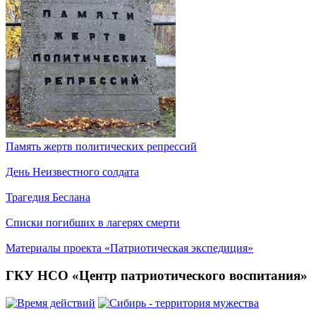
Память жертв политических репрессий
День Неизвестного солдата
Трагедия Беслана
Списки погибших в лагерях смерти
Материалы проекта «Патриотическая экспедиция»
ГКУ НСО «Центр патриотического воспитания»