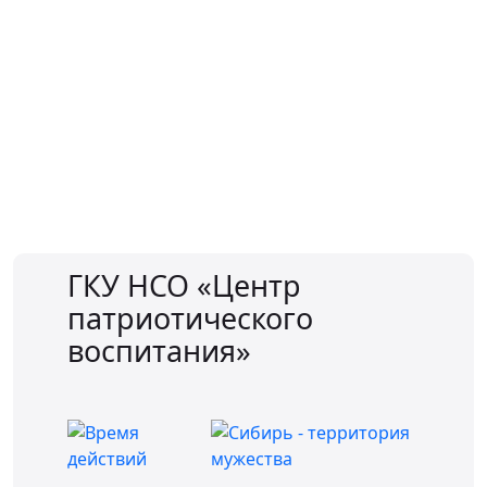
Д
ГКУ НСО «Центр
патриотического
воспитания»