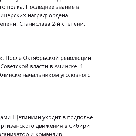
о полка. Последнее звание в 
ицерских наград: ордена 
епени, Станислава 2-й степени.

Советской власти в Ачинске. 1 
 Ачинске начальником уголовного 
артизанского движения в Сибири 
рганизатор и командир 