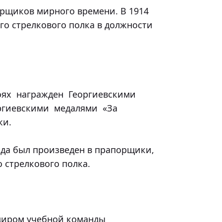
го стрелкового полка в должности 
ргиевскими  медалями  «За  
и.

 стрелкового полка.
