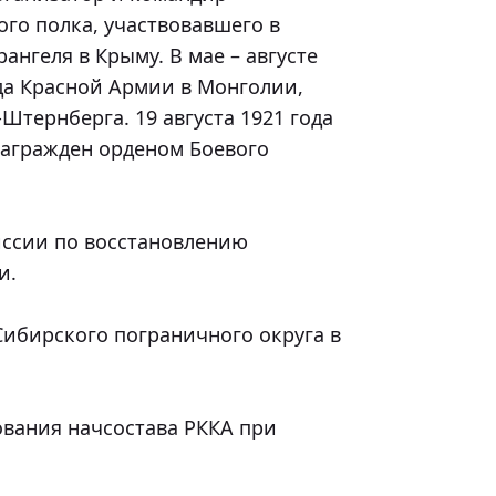
го полка, участвовавшего в 
нгеля в Крыму. В мае – августе 
да Красной Армии в Монголии, 
тернберга. 19 августа 1921 года 
награжден орденом Боевого 
.
