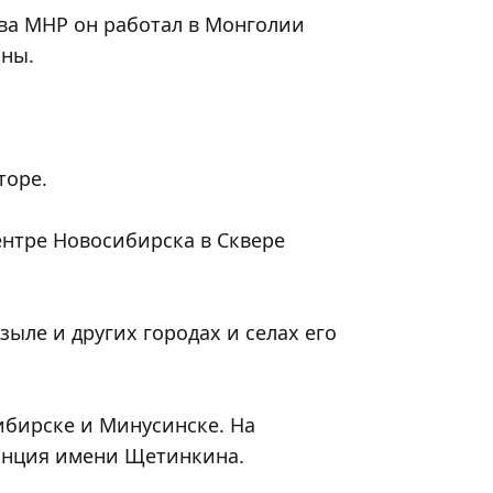
ны.

нция имени Щетинкина.
