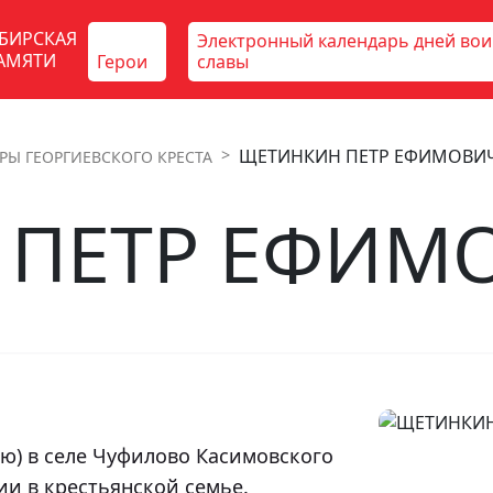
БИРСКАЯ
Электронный календарь дней во
АМЯТИ
Герои
славы
ЩЕТИНКИН ПЕТР ЕФИМОВИ
РЫ ГЕОРГИЕВСКОГО КРЕСТА
 ПЕТР ЕФИМ
и в крестьянской семье.
