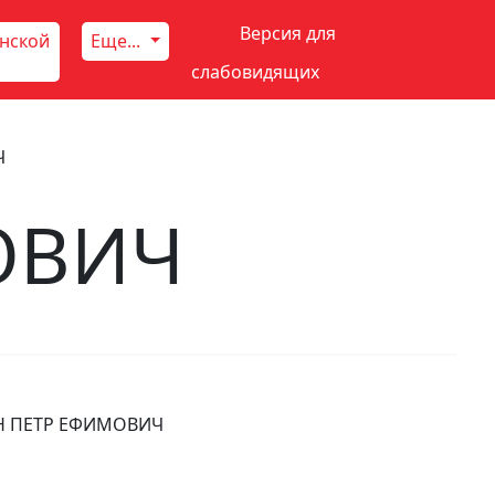
Версия для
инской
Еще...
слабовидящих
Ч
ОВИЧ