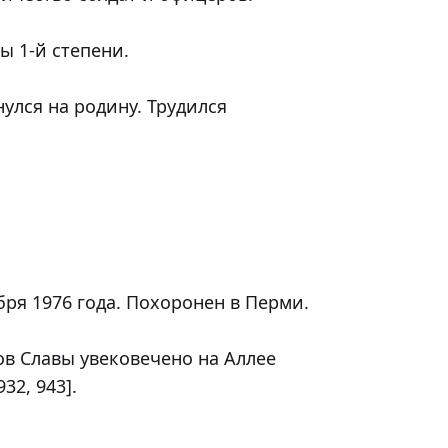
 1-й степени.

улся на родину. Трудился 
ря 1976 года. Похоронен в Перми.

в Славы увековечено на Аллее 
2, 943].
