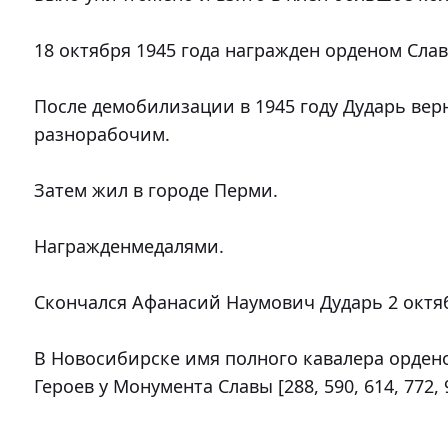
18 октября 1945 года награжден орденом Славы
После демобилизации в 1945 году Дударь верн
разнорабочим.

Затем жил в городе Перми.

Награжденмедалями.

Скончался Афанасий Наумович Дударь 2 октяб
В Новосибирске имя полного кавалера ордено
Героев у Монумента Славы [288, 590, 614, 772, 93