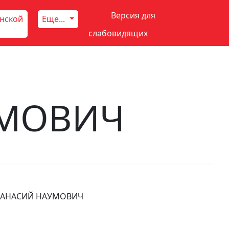
Версия для
инской
Еще...
слабовидящих
УМОВИЧ