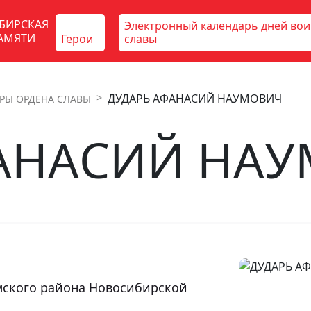
БИРСКАЯ
Электронный календарь дней во
АМЯТИ
Герои
славы
ДУДАРЬ АФАНАСИЙ НАУМОВИЧ
РЫ ОРДЕНА СЛАВЫ
ФАНАСИЙ НА
ымского района Новосибирской 