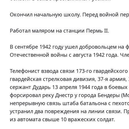
Окончил начальную школу. Перед войной пере
Работал маляром на станции Пермь II.

В сентябре 1942 году ушел добровольцем на ф
Отечественной войны с августа 1942 года. Член
Телефонист взвода связи 173-го гвардейского 
гвардейская стрелковая дивизия, 37-я армия, 
сержант Дударь 13 апреля 1944 года в боевых
форсировал реку Днестр у города Бендеры (Мо
непрерывную связь штаба батальона с пехото
устранил два повреждения на линии связи. П
из автомата свыше 10 вражеских солдат.
