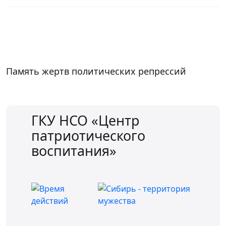
Память жертв политических репрессий
Д
ГКУ НСО «Центр
патриотического
воспитания»