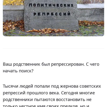
Ваш родственник был репрессирован. С чего
начать поиск?
Тысячи людей попали под жернова советских
репрессий прошлого века. Сегодня многие
родственники пытаются восстановить не
только честное имя своих предков, но и