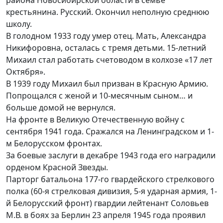
района Новосибирской области в семье
крестьянина. Русский. Окончил неполную среднюю
школу.
В голодном 1933 году умер отец. Мать, Александра
Никифоровна, осталась с тремя детьми. 15-летний
Михаил стал работать счетоводом в колхозе «17 лет
Октября».
В 1939 году Михаил был призван в Красную Армию.
Попрощался с женой и 10-месячным сыном… и
больше домой не вернулся.
На фронте в Великую Отечественную войну с
сентября 1941 года. Сражался на Ленинградском и 1-
м Белорусском фронтах.
За боевые заслуги в декабре 1943 года его наградили
орденом Красной Звезды.
Парторг батальона 177-го гвардейского стрелкового
полка (60-я стрелковая дивизия, 5-я ударная армия, 1-
й Белорусский фронт) гвардии лейтенант Соловьев
М.В. в боях за Берлин 23 апреля 1945 года проявил